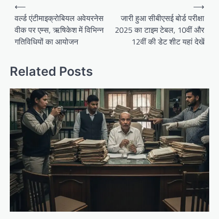
Post
⟵
⟶
navigation
वर्ल्ड एंटीमाइक्रोबियल अवेयरनेस
जारी हुआ सीबीएसई बोर्ड परीक्षा
वीक पर एम्स, ऋषिकेश में विभिन्न
2025 का टाइम टेबल, 10वीं और
गतिविधियों का आयोजन
12वीं की डेट शीट यहां देखें
Related Posts