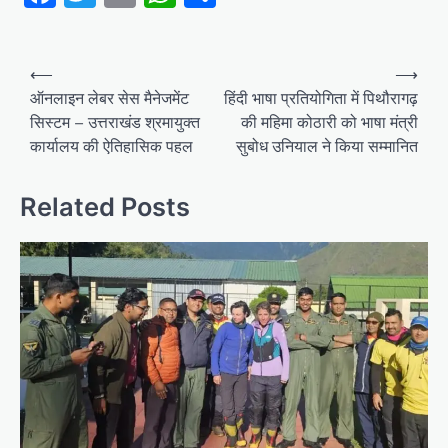
Post
⟵
⟶
navigation
ऑनलाइन लेबर सेस मैनेजमेंट
हिंदी भाषा प्रतियोगिता में पिथौरागढ़
सिस्टम – उत्तराखंड श्रमायुक्त
की महिमा कोठारी को भाषा मंत्री
कार्यालय की ऐतिहासिक पहल
सुबोध उनियाल ने किया सम्मानित
Related Posts