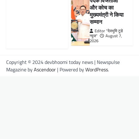
पदक विजेताओं
और कोच का
मुख्यमंत्री ने किया
सम्मान
Editor "देवभूमि टूडे
न्यूज"
August 7,
2026
Copyright © 2024 devbhoomi today news | Newspulse
Magazine by
Ascendoor
| Powered by
WordPress
.