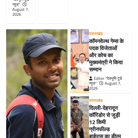
न्यूज"
August 7,
2026
उत्तराखंड
कॉमनवेल्थ गेम्स के
पदक विजेताओं
और कोच का
मुख्यमंत्री ने किया
सम्मान
Editor "देवभूमि टूडे
न्यूज"
August 7,
2026
उत्तराखंड
दिल्ली-देहरादून
कॉरिडोर से जुड़ी
12 किमी
ग्रीनफील्ड
बाईपास का डीएम