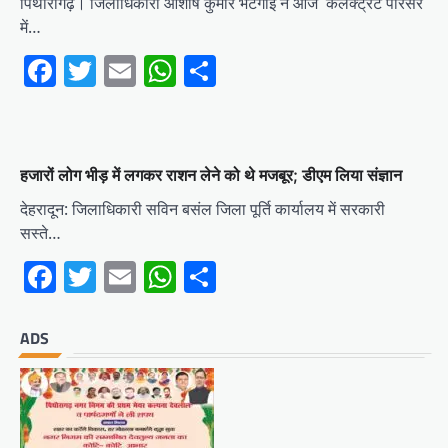
पिथौरागढ़। जिलाधिकारी आशीष कुमार भटगांई ने आज कलेक्ट्रेट परिसर
में…
Facebook
Twitter
Email
WhatsApp
Share
हजारों लोग भीड़ में लगकर राशन लेने को थे मजबूर; डीएम लिया संज्ञान
देहरादून: जिलाधिकारी सविन बसंल जिला पूर्ति कार्यालय में सरकारी
सस्ते…
Facebook
Twitter
Email
WhatsApp
Share
ADS